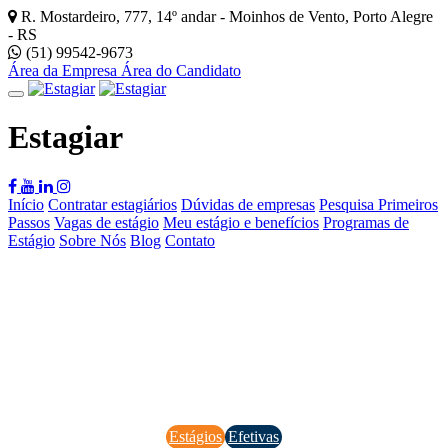
R. Mostardeiro, 777, 14º andar - Moinhos de Vento, Porto Alegre
- RS
(51) 99542-9673
Área da Empresa
Área do Candidato
Estagiar
Início
Contratar estagiários
Dúvidas de empresas
Pesquisa Primeiros
Passos
Vagas de estágio
Meu estágio e benefícios
Programas de
Estágio
Sobre Nós
Blog
Contato
Estágios
Efetivas