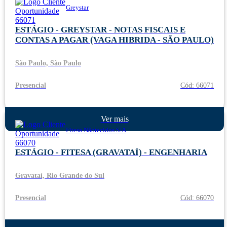
Greystar
ESTÁGIO - GREYSTAR - NOTAS FISCAIS E
CONTAS A PAGAR (VAGA HIBRIDA - SÃO PAULO)
São Paulo, São Paulo
Presencial
Cód: 66071
Ver mais
Fitesa Nãotecidos S/A
ESTÁGIO - FITESA (GRAVATAÍ) - ENGENHARIA
Gravataí, Rio Grande do Sul
Presencial
Cód: 66070