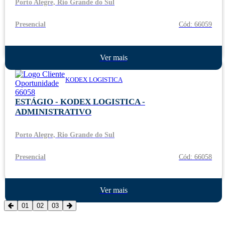
Porto Alegre, Rio Grande do Sul
Presencial
Cód: 66059
Ver mais
KODEX LOGISTICA
ESTÁGIO - KODEX LOGISTICA -
ADMINISTRATIVO
Porto Alegre, Rio Grande do Sul
Presencial
Cód: 66058
Ver mais
01
02
03