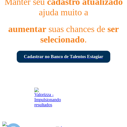
Manter seu
cadastro atualizado
ajuda muito a
aumentar
suas chances de
ser
selecionado
.
Cadastrar no Banco de Talentos Estagiar
© 2026 - Todos os direitos reservados - Estagiar BR
Desenvolvido por