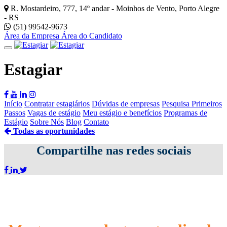
R. Mostardeiro, 777, 14º andar - Moinhos de Vento, Porto Alegre
- RS
(51) 99542-9673
Área da Empresa
Área do Candidato
Estagiar
Início
Contratar estagiários
Dúvidas de empresas
Pesquisa Primeiros
Passos
Vagas de estágio
Meu estágio e benefícios
Programas de
Estágio
Sobre Nós
Blog
Contato
Todas as oportunidades
Compartilhe nas redes sociais