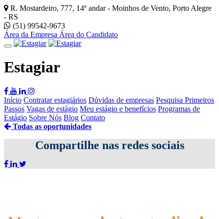
R. Mostardeiro, 777, 14º andar - Moinhos de Vento, Porto Alegre
- RS
(51) 99542-9673
Área da Empresa
Área do Candidato
Estagiar
Início
Contratar estagiários
Dúvidas de empresas
Pesquisa Primeiros
Passos
Vagas de estágio
Meu estágio e benefícios
Programas de
Estágio
Sobre Nós
Blog
Contato
Todas as oportunidades
Compartilhe nas redes sociais