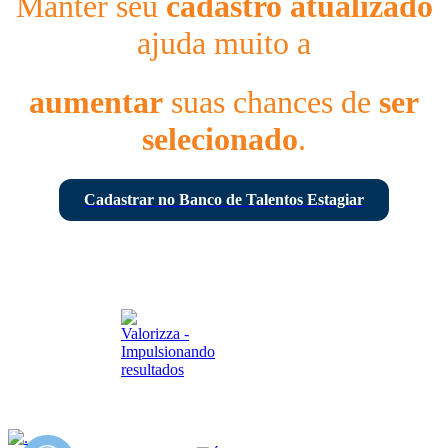
Manter seu
cadastro atualizado
ajuda muito a
aumentar
suas chances de
ser
selecionado
.
Cadastrar no Banco de Talentos Estagiar
© 2026 - Todos os direitos reservados - Estagiar BR
Desenvolvido por