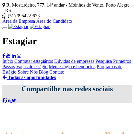
R. Mostardeiro, 777, 14º andar - Moinhos de Vento, Porto Alegre
- RS
(51) 99542-9673
Área da Empresa
Área do Candidato
Estagiar
Início
Contratar estagiários
Dúvidas de empresas
Pesquisa Primeiros
Passos
Vagas de estágio
Meu estágio e benefícios
Programas de
Estágio
Sobre Nós
Blog
Contato
Todas as oportunidades
Compartilhe nas redes sociais