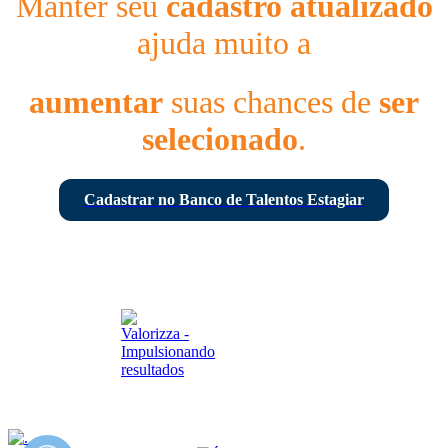
Manter seu
cadastro atualizado
ajuda muito a
aumentar
suas chances de
ser
selecionado
.
Cadastrar no Banco de Talentos Estagiar
© 2026 - Todos os direitos reservados - Estagiar BR
Desenvolvido por