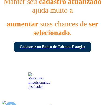
Manter seu
cadastro atualizado
ajuda muito a
aumentar
suas chances de
ser
selecionado
.
Cadastrar no Banco de Talentos Estagiar
© 2026 - Todos os direitos reservados - Estagiar BR
Desenvolvido por