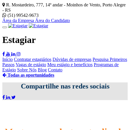
R. Mostardeiro, 777, 14º andar - Moinhos de Vento, Porto Alegre
- RS
(51) 99542-9673
Área da Empresa
Área do Candidato
Estagiar
Início
Contratar estagiários
Dúvidas de empresas
Pesquisa Primeiros
Passos
Vagas de estágio
Meu estágio e benefícios
Programas de
Estágio
Sobre Nós
Blog
Contato
Todas as oportunidades
Compartilhe nas redes sociais