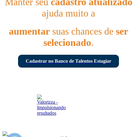
Manter seu
cadastro atualizado
ajuda muito a
aumentar
suas chances de
ser
selecionado
.
Cadastrar no Banco de Talentos Estagiar
© 2026 - Todos os direitos reservados - Estagiar BR
Desenvolvido por