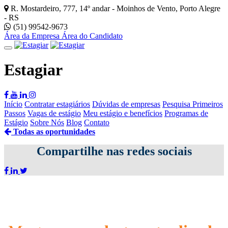
R. Mostardeiro, 777, 14º andar - Moinhos de Vento, Porto Alegre
- RS
(51) 99542-9673
Área da Empresa
Área do Candidato
Estagiar
Início
Contratar estagiários
Dúvidas de empresas
Pesquisa Primeiros
Passos
Vagas de estágio
Meu estágio e benefícios
Programas de
Estágio
Sobre Nós
Blog
Contato
Todas as oportunidades
Compartilhe nas redes sociais